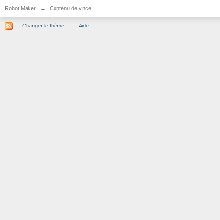
Robot Maker
→
Contenu de vince
Changer le thème
Aide