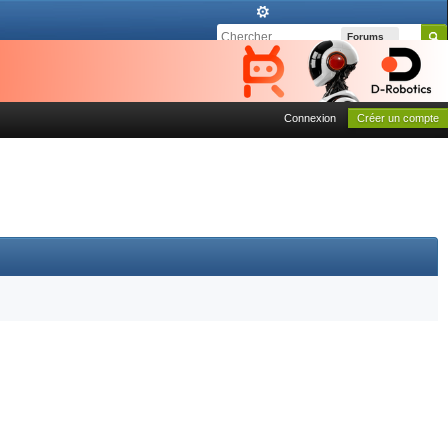
Forums
Connexion
Créer un compte