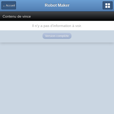
Robot Maker
← Accueil
Contenu de vince
Il n'y a pas d'information à voir.
Version complète