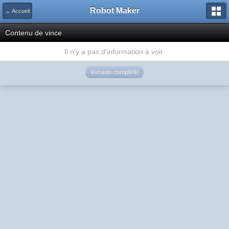
Robot Maker
← Accueil
Contenu de vince
Il n'y a pas d'information à voir.
Version complète