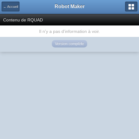
Robot Maker
← Accueil
Contenu de RQUAD
Il n'y a pas d'information à voir.
Version complète