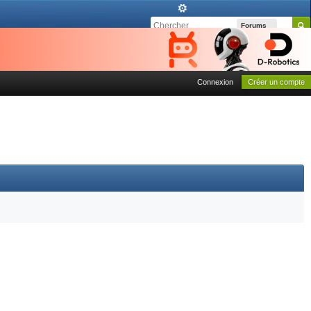
Forums
Connexion
Créer un compte