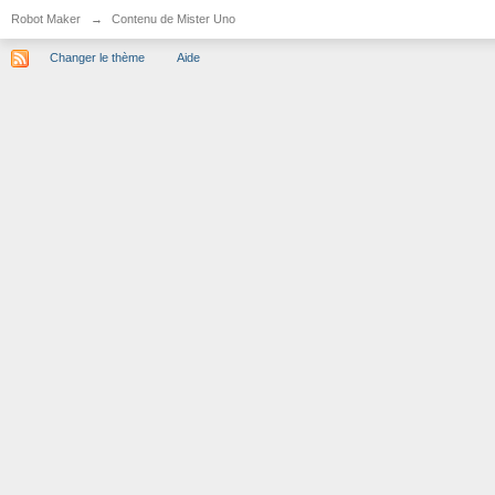
Robot Maker
→
Contenu de Mister Uno
Changer le thème
Aide