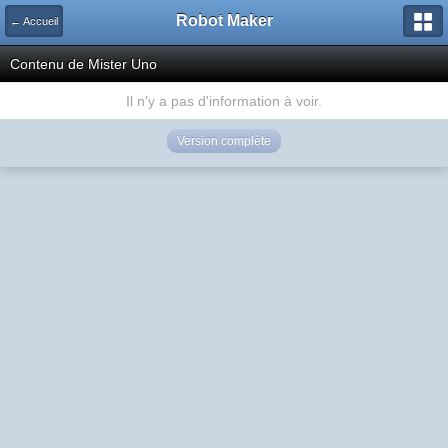
Robot Maker
← Accueil
Contenu de Mister Uno
Il n'y a pas d'information à voir.
Version complète