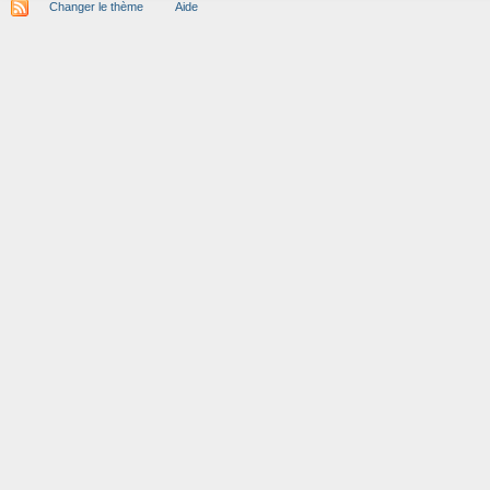
Changer le thème
Aide