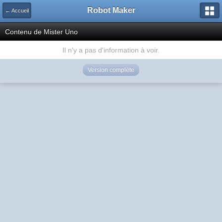
Robot Maker
← Accueil
Contenu de Mister Uno
Il n'y a pas d'information à voir.
Version complète