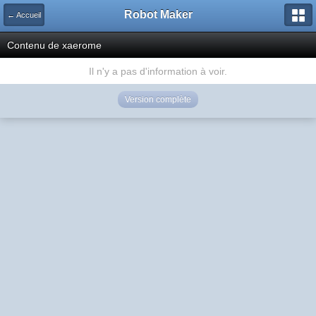
Robot Maker
← Accueil
Contenu de xaerome
Il n'y a pas d'information à voir.
Version complète