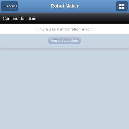
Robot Maker
← Accueil
Contenu de Lalain
Il n'y a pas d'information à voir.
Version complète