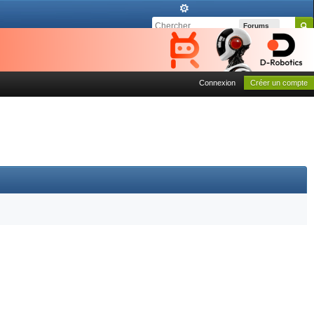
Forums
Connexion
Créer un compte