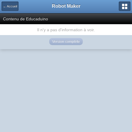
Robot Maker
← Accueil
Contenu de Educaduino
Il n'y a pas d'information à voir.
Version complète