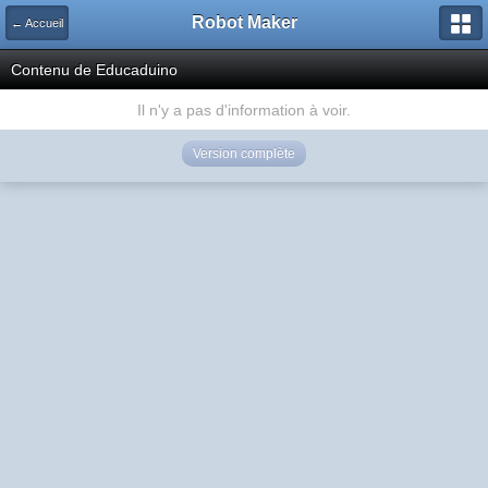
Robot Maker
← Accueil
Contenu de Educaduino
Il n'y a pas d'information à voir.
Version complète