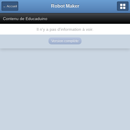
Robot Maker
← Accueil
Contenu de Educaduino
Il n'y a pas d'information à voir.
Version complète