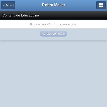
Robot Maker
← Accueil
Contenu de Educaduino
Il n'y a pas d'information à voir.
Version complète