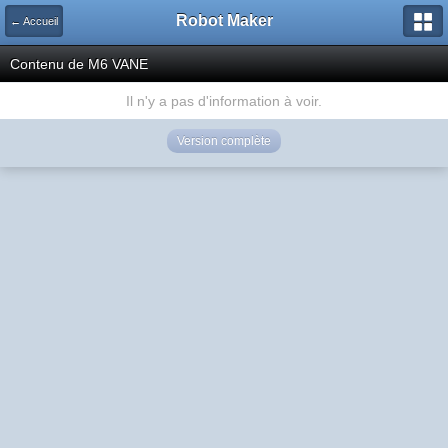
Robot Maker
← Accueil
Contenu de M6 VANE
Il n'y a pas d'information à voir.
Version complète