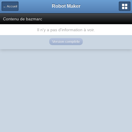
Robot Maker
← Accueil
Contenu de bazmarc
Il n'y a pas d'information à voir.
Version complète