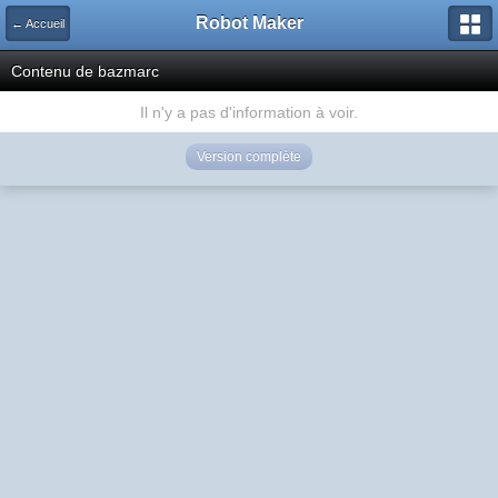
Robot Maker
← Accueil
Contenu de bazmarc
Il n'y a pas d'information à voir.
Version complète