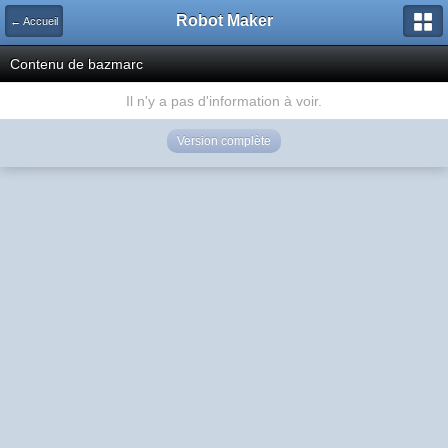
Robot Maker
← Accueil
Contenu de bazmarc
Il n'y a pas d'information à voir.
Version complète