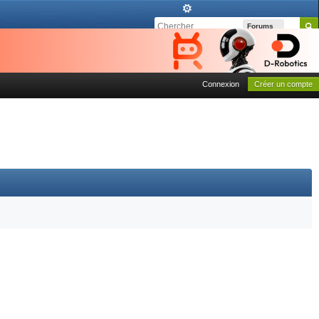
Forums
Connexion
Créer un compte