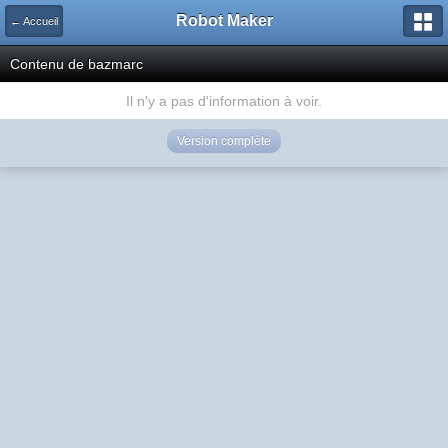
Robot Maker
← Accueil
Contenu de bazmarc
Il n'y a pas d'information à voir.
Version complète