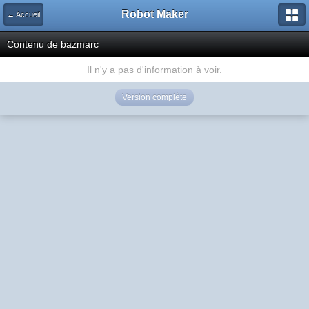
Robot Maker
← Accueil
Contenu de bazmarc
Il n'y a pas d'information à voir.
Version complète