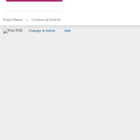
Robot Maker
→
Contenu de Emir44
Changer le thème
Aide