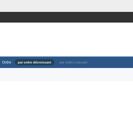
Ordre
par ordre décroissant
par ordre croissant