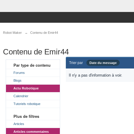
Robot Maker
→
Contenu de Emir44
Contenu de Emir44
Trier par
Date du message
Par type de contenu
Forums
Il n'y a pas d'information à voir.
Blogs
Actu Robotique
Calendrier
Tutoriels robotique
Plus de filtres
Articles
Articles commentaires