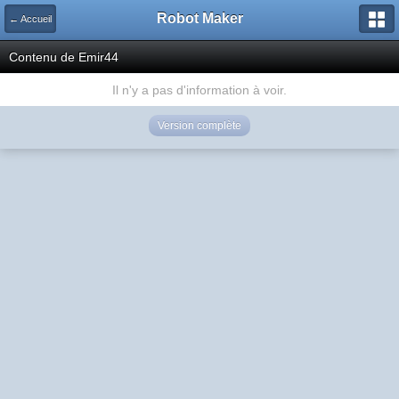
Robot Maker
← Accueil
Contenu de Emir44
Il n'y a pas d'information à voir.
Version complète