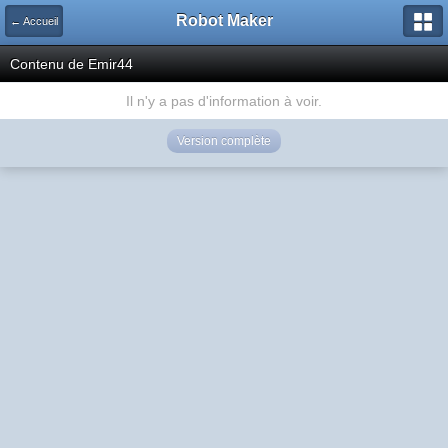
Robot Maker
← Accueil
Contenu de Emir44
Il n'y a pas d'information à voir.
Version complète