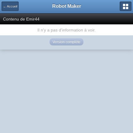
Robot Maker
← Accueil
Contenu de Emir44
Il n'y a pas d'information à voir.
Version complète