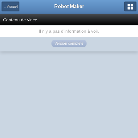
Robot Maker
← Accueil
Contenu de vince
Il n'y a pas d'information à voir.
Version complète