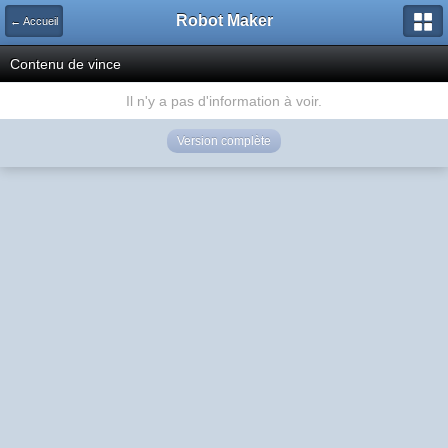
Robot Maker
← Accueil
Contenu de vince
Il n'y a pas d'information à voir.
Version complète