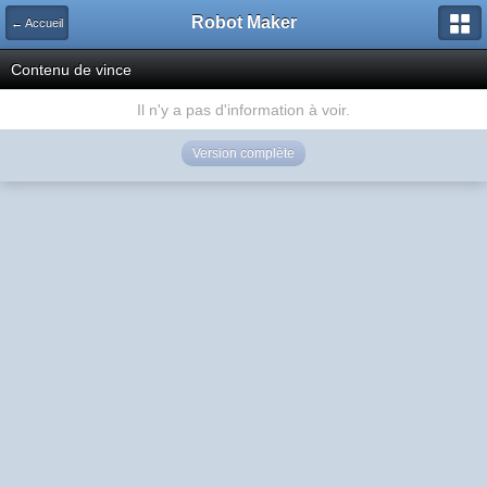
Robot Maker
← Accueil
Contenu de vince
Il n'y a pas d'information à voir.
Version complète