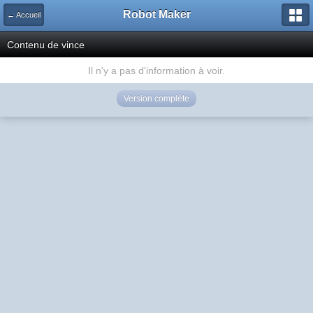
Robot Maker
← Accueil
Contenu de vince
Il n'y a pas d'information à voir.
Version complète