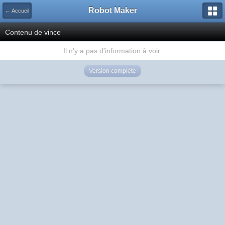
Robot Maker
← Accueil
Contenu de vince
Il n'y a pas d'information à voir.
Version complète