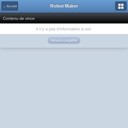
Robot Maker
← Accueil
Contenu de vince
Il n'y a pas d'information à voir.
Version complète