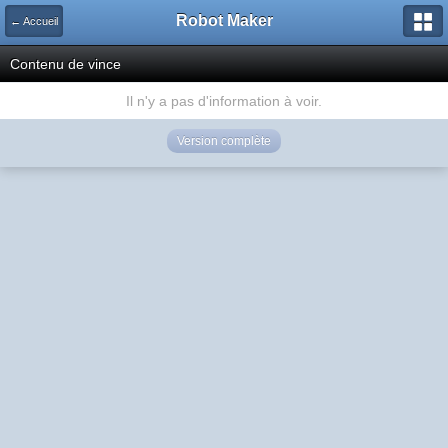
Robot Maker
← Accueil
Contenu de vince
Il n'y a pas d'information à voir.
Version complète