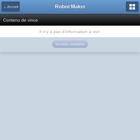
Robot Maker
← Accueil
Contenu de vince
Il n'y a pas d'information à voir.
Version complète