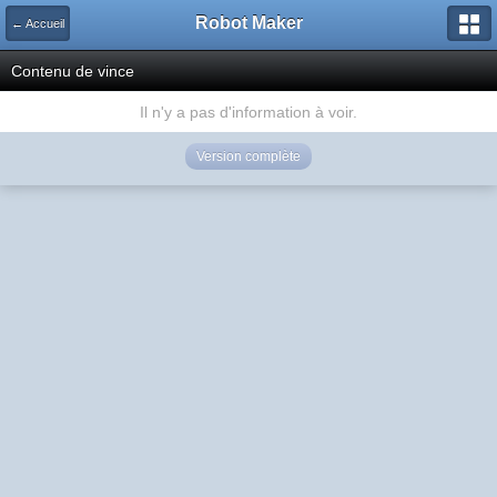
Robot Maker
← Accueil
Contenu de vince
Il n'y a pas d'information à voir.
Version complète