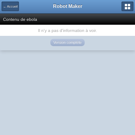
Robot Maker
← Accueil
Contenu de ebola
Il n'y a pas d'information à voir.
Version complète