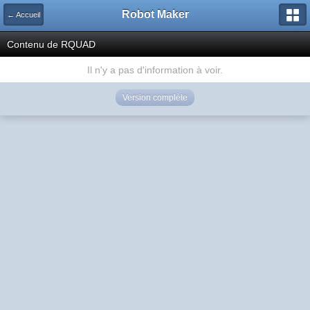
Robot Maker
← Accueil
Contenu de RQUAD
Il n'y a pas d'information à voir.
Version complète