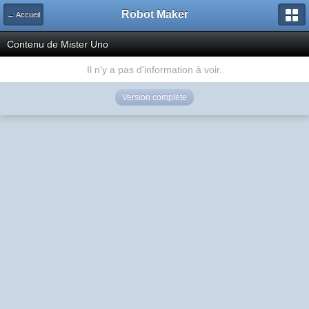
Robot Maker
← Accueil
Contenu de Mister Uno
Il n'y a pas d'information à voir.
Version complète