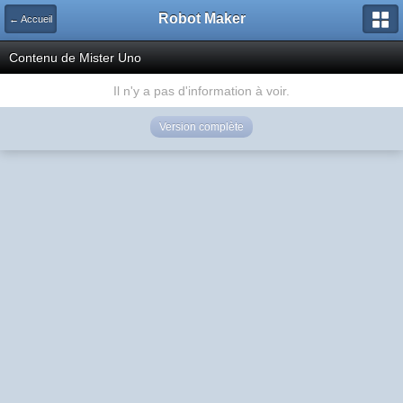
Robot Maker
← Accueil
Contenu de Mister Uno
Il n'y a pas d'information à voir.
Version complète