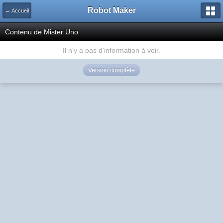
Robot Maker
← Accueil
Contenu de Mister Uno
Il n'y a pas d'information à voir.
Version complète