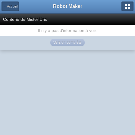
Robot Maker
← Accueil
Contenu de Mister Uno
Il n'y a pas d'information à voir.
Version complète