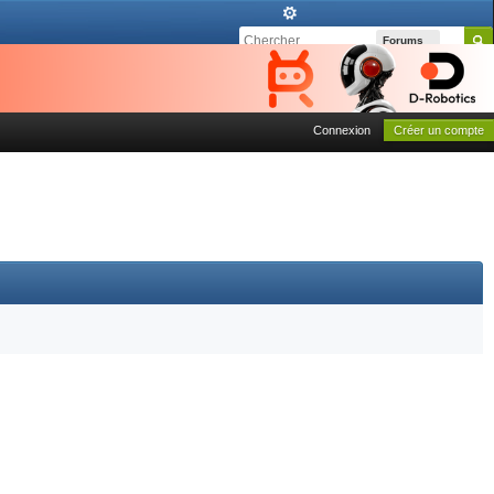
Forums
Connexion
Créer un compte