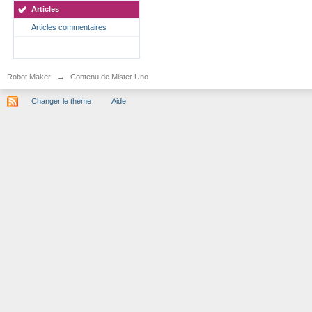
Articles
Articles commentaires
Robot Maker
→
Contenu de Mister Uno
Changer le thème
Aide