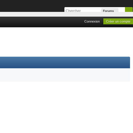
Forums
Connexion
Créer un compte