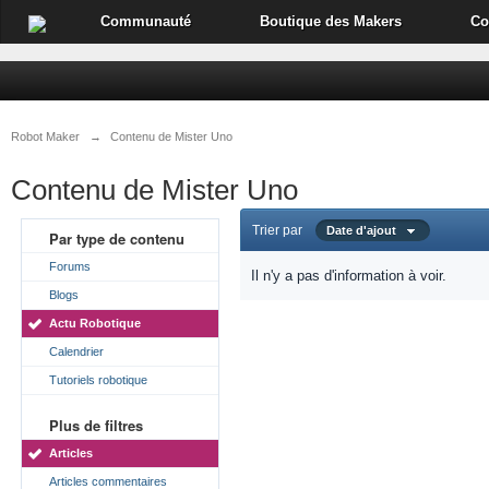
Communauté
Boutique des Makers
Co
Robot Maker
→
Contenu de Mister Uno
Contenu de Mister Uno
Trier par
Date d'ajout
Par type de contenu
Forums
Il n'y a pas d'information à voir.
Blogs
Actu Robotique
Calendrier
Tutoriels robotique
Plus de filtres
Articles
Articles commentaires