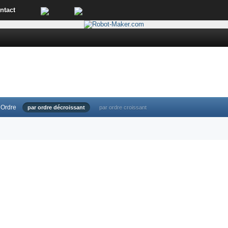
ntact
Ordre
par ordre décroissant
par ordre croissant