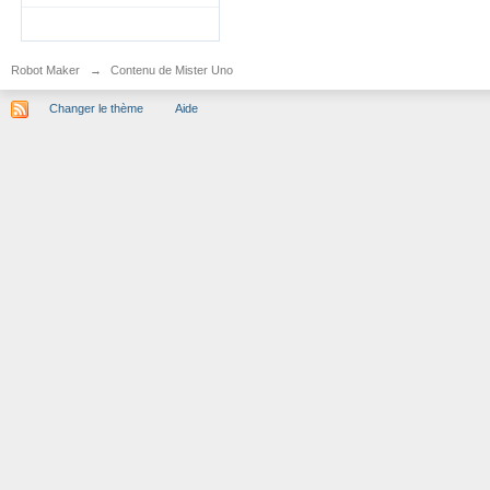
Robot Maker
→
Contenu de Mister Uno
Changer le thème
Aide