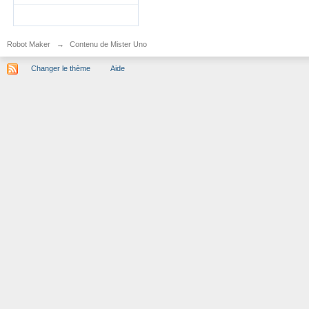
Robot Maker
→
Contenu de Mister Uno
Changer le thème
Aide