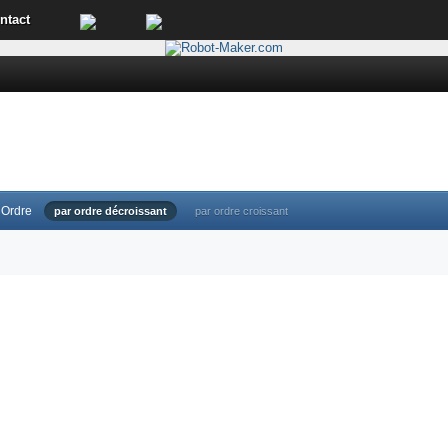
ntact
Ordre
par ordre décroissant
par ordre croissant