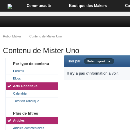
Communauté
Boutique des Makers
Co
Robot Maker
→
Contenu de Mister Uno
Contenu de Mister Uno
Trier par
Date d'ajout
Par type de contenu
Forums
Il n'y a pas d'information à voir.
Blogs
Actu Robotique
Calendrier
Tutoriels robotique
Plus de filtres
Articles
Articles commentaires