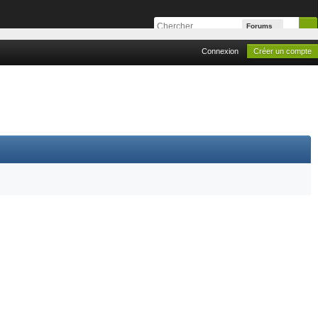
Forums
Connexion
Créer un compte