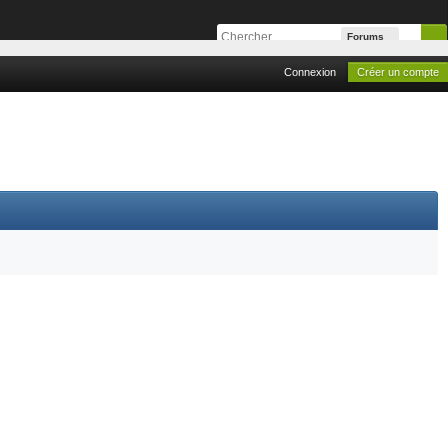
Forums
Connexion
Créer un compte