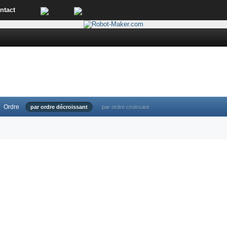
ntact
Ordre
par ordre décroissant
par ordre croissant