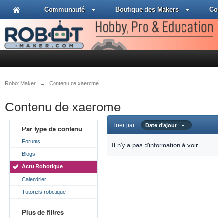
Communauté
Boutique des Makers
Co
Robot Maker
→
Contenu de xaerome
Contenu de xaerome
Trier par
Date d'ajout
Par type de contenu
Forums
Il n'y a pas d'information à voir.
Blogs
Actu Robotique
Calendrier
Tutoriels robotique
Plus de filtres