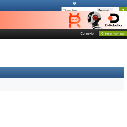
Forums
Connexion
Créer un compte