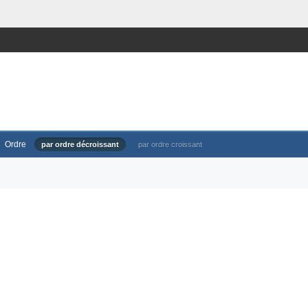
Ordre
par ordre décroissant
par ordre croissant