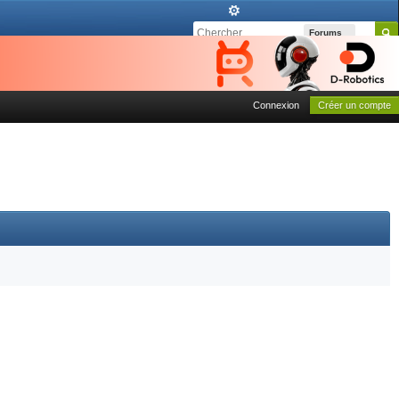
Forums
Connexion
Créer un compte