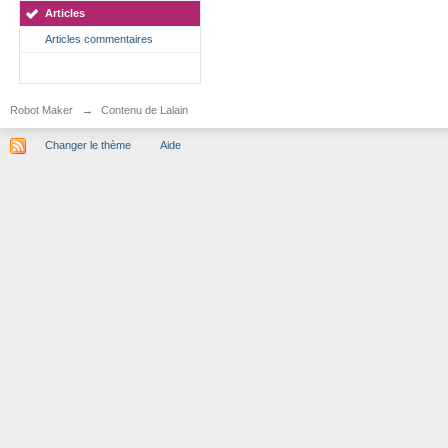
Articles
Articles commentaires
Robot Maker
→
Contenu de Lalain
Changer le thème
Aide