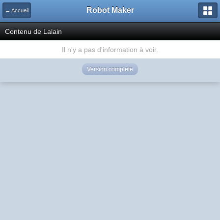
Robot Maker
← Accueil
Contenu de Lalain
Il n'y a pas d'information à voir.
Version complète