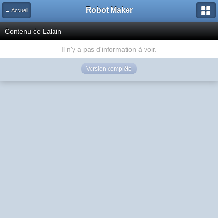
Robot Maker
← Accueil
Contenu de Lalain
Il n'y a pas d'information à voir.
Version complète